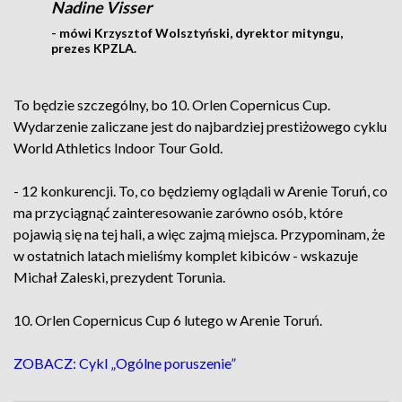
Nadine Visser
- mówi Krzysztof Wolsztyński, dyrektor mityngu,
prezes KPZLA.
To będzie szczególny, bo 10. Orlen Copernicus Cup.
Wydarzenie zaliczane jest do najbardziej prestiżowego cyklu
World Athletics Indoor Tour Gold.
- 12 konkurencji. To, co będziemy oglądali w Arenie Toruń, co
ma przyciągnąć zainteresowanie zarówno osób, które
pojawią się na tej hali, a więc zajmą miejsca. Przypominam, że
w ostatnich latach mieliśmy komplet kibiców - wskazuje
Michał Zaleski, prezydent Torunia.
10. Orlen Copernicus Cup 6 lutego w Arenie Toruń.
ZOBACZ: Cykl „Ogólne poruszenie”