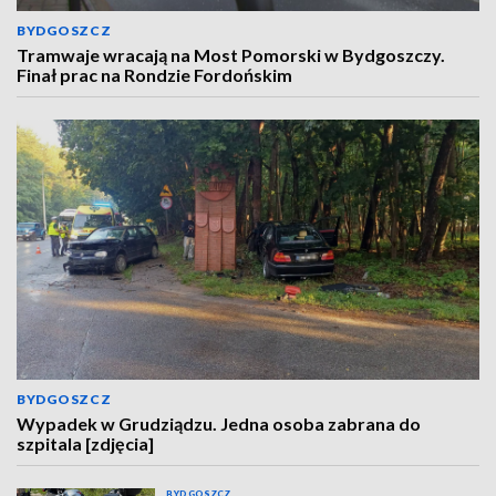
BYDGOSZCZ
Tramwaje wracają na Most Pomorski w Bydgoszczy.
Finał prac na Rondzie Fordońskim
BYDGOSZCZ
Wypadek w Grudziądzu. Jedna osoba zabrana do
szpitala [zdjęcia]
BYDGOSZCZ