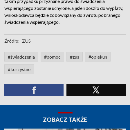
takim przypadku przyznane prawo do świadczenia
wspierającego zostanie uchylone, a jeżeli doszło do wypłaty,
wnioskodawca będzie zobowiązany do zwrotu pobranego
świadczenia wspierającego.
Źródło:
ZUS
#świadczenia
#pomoc
#zus
#opiekun
#korzystne
ZOBACZ TAKŻE