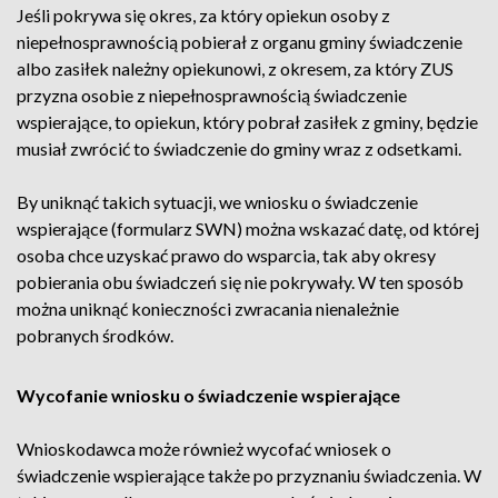
Jeśli pokrywa się okres, za który opiekun osoby z
niepełnosprawnością pobierał z organu gminy świadczenie
albo zasiłek należny opiekunowi, z okresem, za który ZUS
przyzna osobie z niepełnosprawnością świadczenie
wspierające, to opiekun, który pobrał zasiłek z gminy, będzie
musiał zwrócić to świadczenie do gminy wraz z odsetkami.
By uniknąć takich sytuacji, we wniosku o świadczenie
wspierające (formularz SWN) można wskazać datę, od której
osoba chce uzyskać prawo do wsparcia, tak aby okresy
pobierania obu świadczeń się nie pokrywały. W ten sposób
można uniknąć konieczności zwracania nienależnie
pobranych środków.
Wycofanie wniosku o świadczenie wspierające
Wnioskodawca może również wycofać wniosek o
świadczenie wspierające także po przyznaniu świadczenia. W