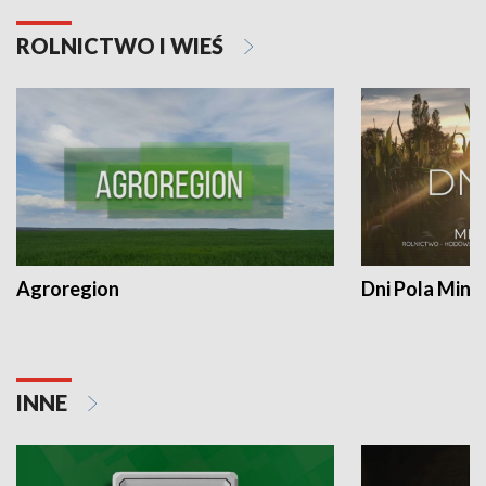
ROLNICTWO I WIEŚ
Agroregion
Dni Pola Min
INNE