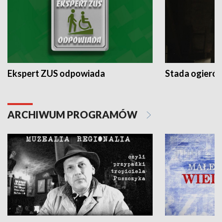
Ekspert ZUS odpowiada
Stada ogieró
ARCHIWUM PROGRAMÓW