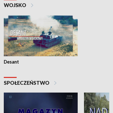
WOJSKO
Desant
SPOŁECZEŃSTWO