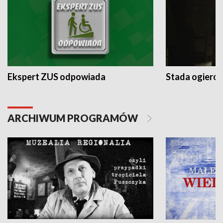
Ekspert ZUS odpowiada
Stada ogieró
ARCHIWUM PROGRAMÓW