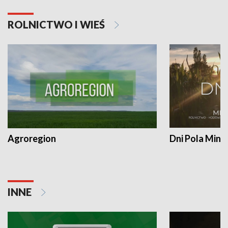
ROLNICTWO I WIEŚ
Agroregion
Dni Pola Min
INNE