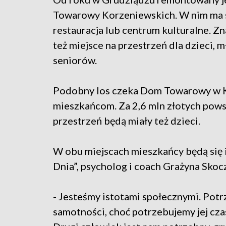
Towarowy Korzeniewskich. W nim ma s
restauracja lub centrum kulturalne. Zn
też miejsce na przestrzeń dla dzieci, m
seniorów.
Podobny los czeka Dom Towarowy w K
mieszkańcom. Za 2,6 mln złotych pows
przestrzeń będą miały też dzieci.
W obu miejscach mieszkańcy będą się
Dnia”, psycholog i coach Grażyna Skoc
- Jesteśmy istotami społecznymi. Pot
samotności, choć potrzebujemy jej cza