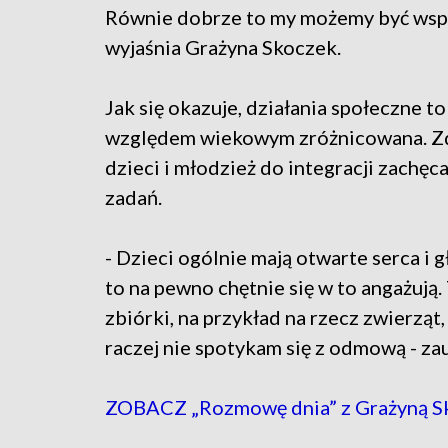
Równie dobrze to my możemy być wspa
wyjaśnia Grażyna Skoczek.
Jak się okazuje, działania społeczne t
względem wiekowym zróżnicowana. Zd
dzieci i młodzież do integracji zachęca
zadań.
- Dzieci ogólnie mają otwarte serca i 
to na pewno chętnie się w to angażują. 
zbiórki, na przykład na rzecz zwierząt
raczej nie spotykam się z odmową - z
ZOBACZ „Rozmowę dnia” z Grażyną S