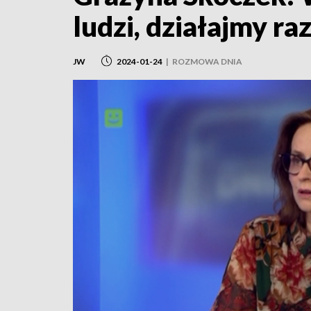
ludzi, działajmy r
JW
2024-01-24
|
ROZMOWA DNIA