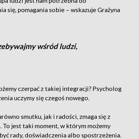
upa ludzi jest nam potrzebna do
a się, pomagania sobie – wskazuje Grażyna
zebywajmy wśród ludzi,
ożemy czerpać z takiej integracji? Psycholog
zenia uczymy się czegoś nowego.
równo smutku, jak i radości, zmaga się z
. To jest taki moment, w którym możemy
być rady, doświadczenia albo spostrzeżenia.