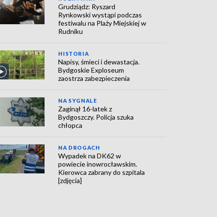
Grudziądz: Ryszard
Rynkowski wystąpi podczas
festiwalu na Plaży Miejskiej w
Rudniku
HISTORIA
Napisy, śmieci i dewastacja.
Bydgoskie Exploseum
zaostrza zabezpieczenia
NA SYGNALE
Zaginął 16-latek z
Bydgoszczy. Policja szuka
chłopca
NA DROGACH
Wypadek na DK62 w
powiecie inowrocławskim.
Kierowca zabrany do szpitala
[zdjęcia]