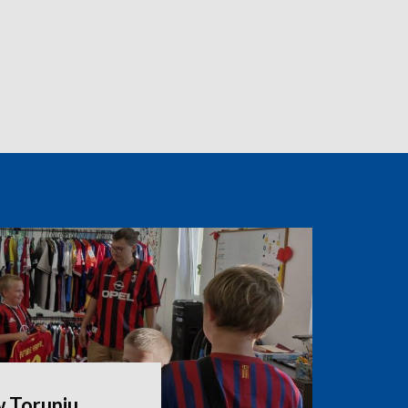
 Toruniu