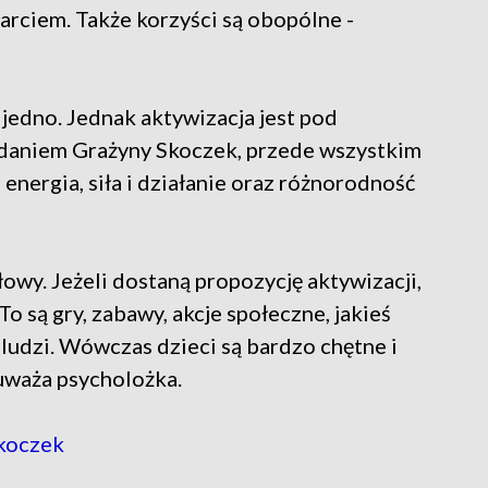
rciem. Także korzyści są obopólne -
o jedno. Jednak aktywizacja jest pod
aniem Grażyny Skoczek, przede wszystkim
 energia, siła i działanie oraz różnorodność
głowy. Jeżeli dostaną propozycję aktywizacji,
To są gry, zabawy, akcje społeczne, jakieś
, ludzi. Wówczas dzieci są bardzo chętne i
auważa psycholożka.
koczek