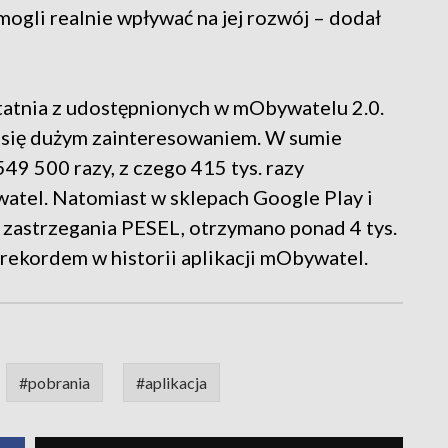
mogli realnie wpływać na jej rozwój – dodał
statnia z udostępnionych w mObywatelu 2.0.
y się dużym zainteresowaniem. W sumie
49 500 razy, z czego 415 tys. razy
watel. Natomiast w sklepach Google Play i
zastrzegania PESEL, otrzymano ponad 4 tys.
rekordem w historii aplikacji mObywatel.
#pobrania
#aplikacja