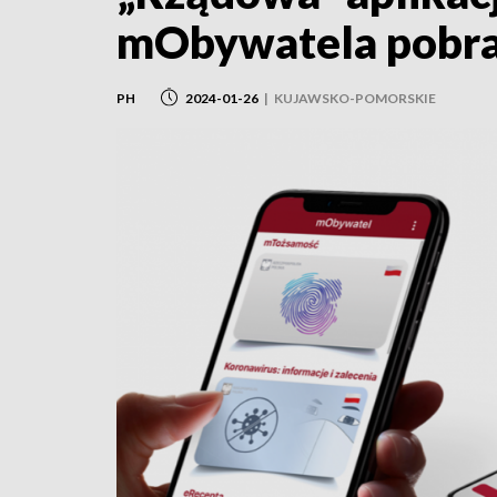
mObywatela pobran
PH
2024-01-26
|
KUJAWSKO-POMORSKIE