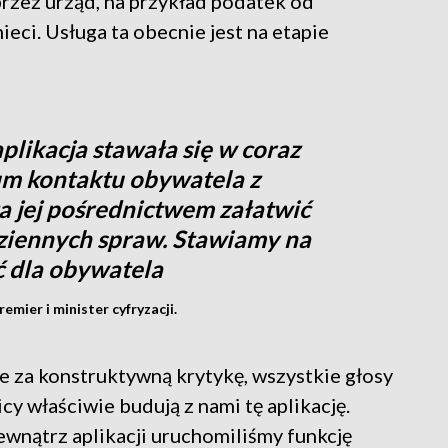
zez urząd, na przykład podatek od
eci. Usługa ta obecnie jest na etapie
plikacja stawała się w coraz
um kontaktu obywatela z
za jej pośrednictwem załatwić
dziennych spraw. Stawiamy na
 dla obywatela
mier i minister cyfryzacji.
e za konstruktywną krytykę, wszystkie głosy
cy właściwie budują z nami tę aplikację.
ewnątrz aplikacji uruchomiliśmy funkcję