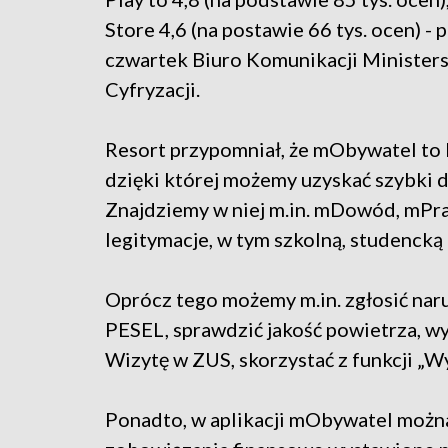
Store 4,6 (na postawie 66 tys. ocen) - 
czwartek Biuro Komunikacji Minister
Cyfryzacji.
Resort przypomniał, że mObywatel to b
dzięki której możemy uzyskać szybki 
Znajdziemy w niej m.in. mDowód, mPraw
legitymacje, w tym szkolną, studencką
Oprócz tego możemy m.in. zgłosić nar
PESEL, sprawdzić jakość powietrza, wy
Wizytę w ZUS, skorzystać z funkcji „W
Ponadto, w aplikacji mObywatel można 