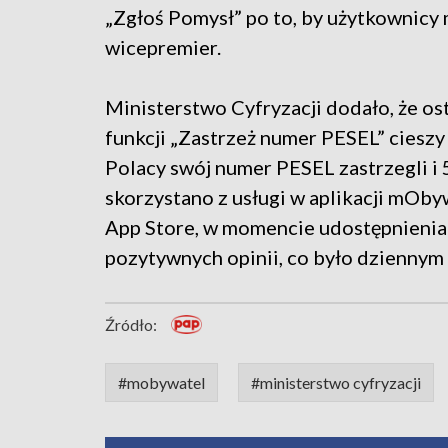
„Zgłoś Pomysł” po to, by użytkownicy 
wicepremier.
Ministerstwo Cyfryzacji dodało, że o
funkcji „Zastrzeż numer PESEL” ciesz
Polacy swój numer PESEL zastrzegli i 5
skorzystano z usługi w aplikacji mOby
App Store, w momencie udostępnienia 
pozytywnych opinii, co było dziennym 
Źródło:
#mobywatel
#ministerstwo cyfryzacji