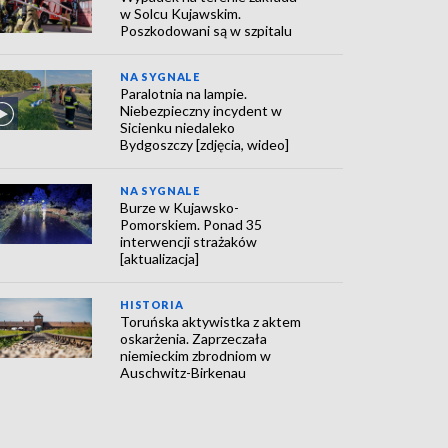
w Solcu Kujawskim.
Poszkodowani są w szpitalu
NA SYGNALE
Paralotnia na lampie.
Niebezpieczny incydent w
Sicienku niedaleko
Bydgoszczy [zdjęcia, wideo]
NA SYGNALE
Burze w Kujawsko-
Pomorskiem. Ponad 35
interwencji strażaków
[aktualizacja]
HISTORIA
Toruńska aktywistka z aktem
oskarżenia. Zaprzeczała
niemieckim zbrodniom w
Auschwitz-Birkenau