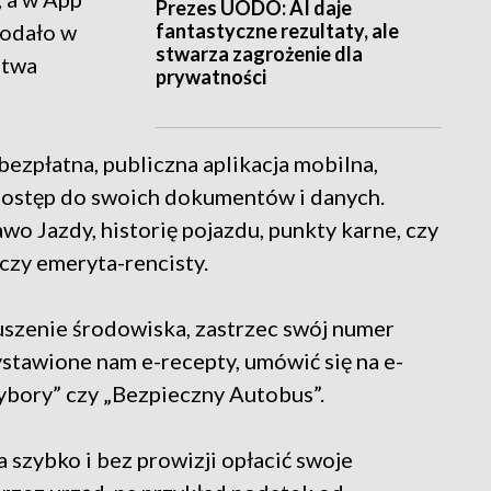
Prezes UODO: AI daje
fantastyczne rezultaty, ale
podało w
stwarza zagrożenie dla
stwa
prywatności
ezpłatna, publiczna aplikacja mobilna,
dostęp do swoich dokumentów i danych.
o Jazdy, historię pojazdu, punkty karne, czy
 czy emeryta-rencisty.
uszenie środowiska, zastrzec swój numer
stawione nam e-recepty, umówić się na e-
ybory” czy „Bezpieczny Autobus”.
szybko i bez prowizji opłacić swoje