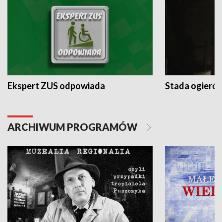
Ekspert ZUS odpowiada
Stada ogieró
ARCHIWUM PROGRAMÓW