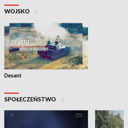
WOJSKO
Desant
SPOŁECZEŃSTWO