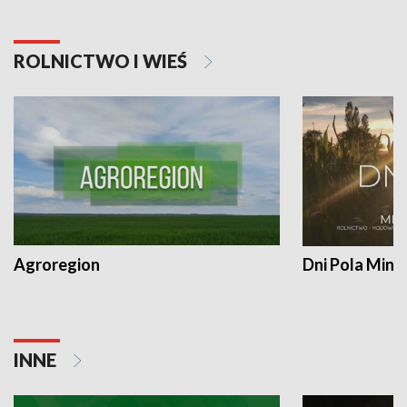
ROLNICTWO I WIEŚ
Agroregion
Dni Pola Min
INNE