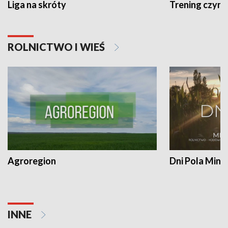
Liga na skróty
Trening czyni 
ROLNICTWO I WIEŚ
Agroregion
Dni Pola Min
INNE