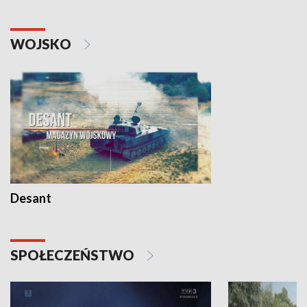
WOJSKO
Desant
SPOŁECZEŃSTWO