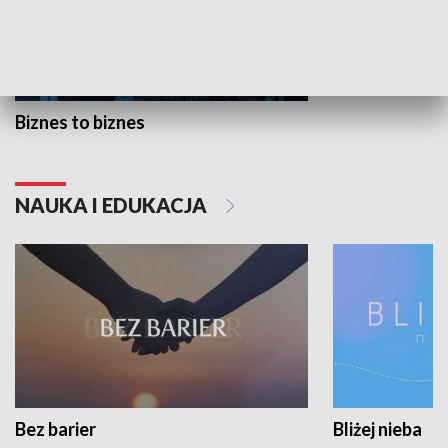
Biznes to biznes
NAUKA I EDUKACJA
Bez barier
Bliżej nieba