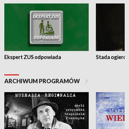
Ekspert ZUS odpowiada
Stada ogieró
ARCHIWUM PROGRAMÓW