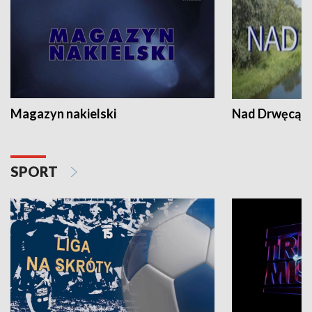
Magazyn nakielski
Nad Drwęcą
SPORT