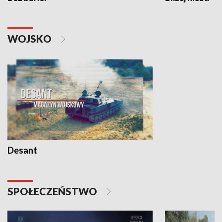
WOJSKO
Desant
SPOŁECZEŃSTWO