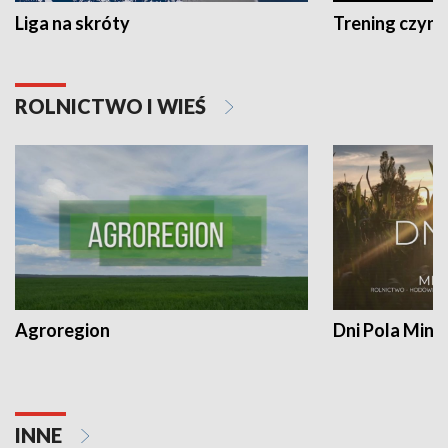
Liga na skróty
Trening czyni 
ROLNICTWO I WIEŚ
Agroregion
Dni Pola Min
INNE