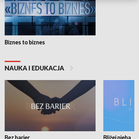
Biznes to biznes
NAUKA I EDUKACJA
Bez barier
Bliżej nieba