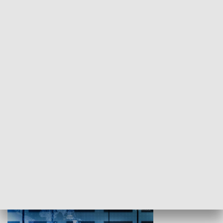
WYPOCZYNEK I REKREACJA
Studio lato
GOSPODARKA