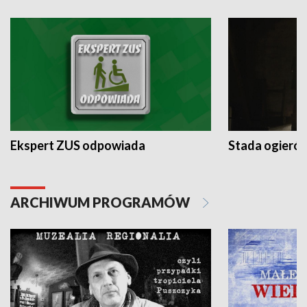
Ekspert ZUS odpowiada
Stada ogieró
ARCHIWUM PROGRAMÓW