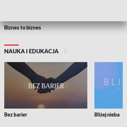
Biznes to biznes
NAUKA I EDUKACJA
Bez barier
Bliżej nieba