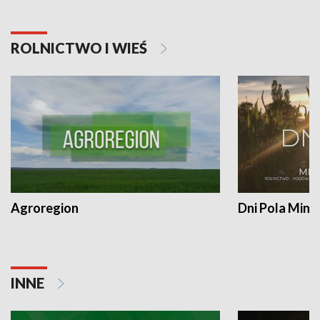
ROLNICTWO I WIEŚ
Agroregion
Dni Pola Min
INNE