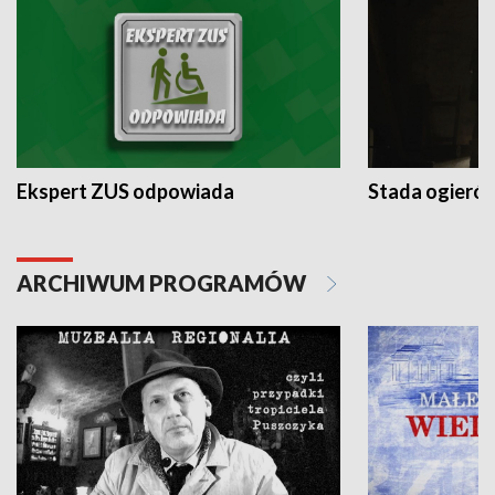
Ekspert ZUS odpowiada
Stada ogieró
ARCHIWUM PROGRAMÓW