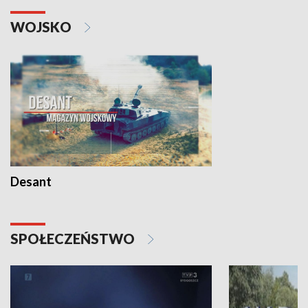
WOJSKO
Desant
SPOŁECZEŃSTWO