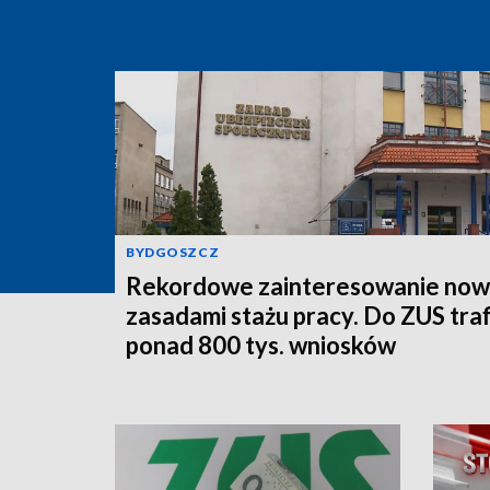
BYDGOSZCZ
Rekordowe zainteresowanie now
zasadami stażu pracy. Do ZUS traf
ponad 800 tys. wniosków