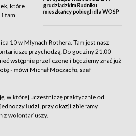
grudziądzkim Rudniku
zek, które
mieszkańcy pobiegli dla WOŚP
 i tam
ica 10 w Młynach Rothera. Tam jest nasz
ontariusze przychodzą. Do godziny 21.00
ieć wstępnie przeliczone i będziemy znać już
otę - mówi Michał Moczadło, szef
cję, w której uczestniczę praktycznie od
 jednoczy ludzi, przy okazji zbieramy
n z wolontariuszy.