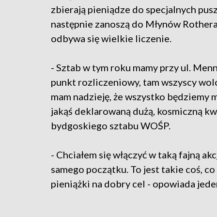
zbierają pieniądze do specjalnych pus
następnie zanoszą do Młynów Rothera
odbywa się wielkie liczenie.
- Sztab w tym roku mamy przy ul. Menn
punkt rozliczeniowy, tam wszyscy wol
mam nadzieję, że wszystko będziemy m
jakąś deklarowaną dużą, kosmiczną kw
bydgoskiego sztabu WOŚP.
- Chciałem się włączyć w taką fajną ak
samego początku. To jest takie coś, co
pieniążki na dobry cel - opowiada jede