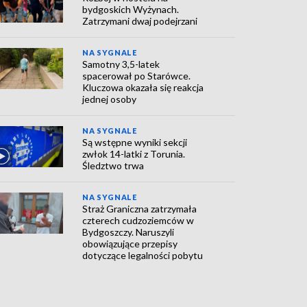
bydgoskich Wyżynach.
Zatrzymani dwaj podejrzani
NA SYGNALE
Samotny 3,5-latek
spacerował po Starówce.
Kluczowa okazała się reakcja
jednej osoby
NA SYGNALE
Są wstępne wyniki sekcji
zwłok 14-latki z Torunia.
Śledztwo trwa
NA SYGNALE
Straż Graniczna zatrzymała
czterech cudzoziemców w
Bydgoszczy. Naruszyli
obowiązujące przepisy
dotyczące legalności pobytu