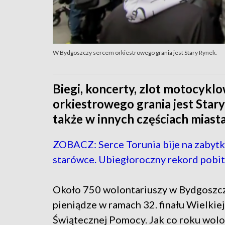
W Bydgoszczy sercem orkiestrowego grania jest Stary Rynek.
Biegi, koncerty, zlot motocykl
orkiestrowego grania jest Star
także w innych częściach miasta 
ZOBACZ: Serce Torunia bije na zabyt
starówce. Ubiegłoroczny rekord pobit
Około 750 wolontariuszy w Bydgoszcz
pieniądze w ramach 32. finału Wielkiej
Świątecznej Pomocy. Jak co roku wolo