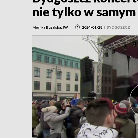
nie tylko w samym 
Monika Buzalska, JW
2024-01-28
|
BYDGOSZCZ