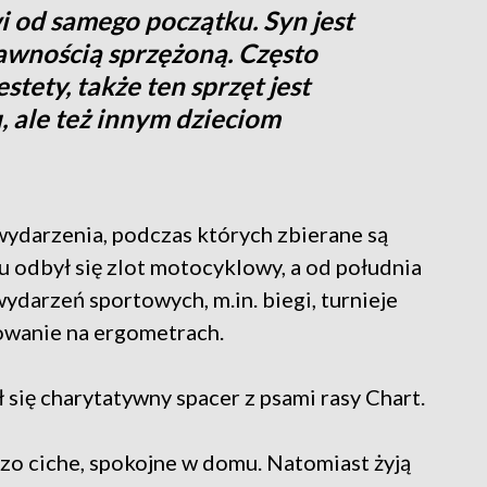
od samego początku. Syn jest
awnością sprzężoną. Często
stety, także ten sprzęt jest
, ale też innym dzieciom
ydarzenia, podczas których zbierane są
 odbył się zlot motocyklowy, a od południa
wydarzeń sportowych, m.in. biegi, turnieje
łowanie na ergometrach.
się charytatywny spacer z psami rasy Chart.
dzo ciche, spokojne w domu. Natomiast żyją