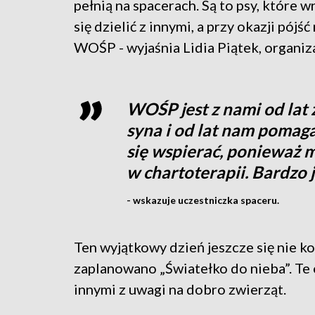
pełnią na spacerach. Są to psy, które 
się dzielić z innymi, a przy okazji pój
WOŚP - wyjaśnia Lidia Piątek, organiz
WOŚP jest z nami od lat 
syna i od lat nam pomaga
się wspierać, ponieważ 
w chartoterapii. Bardzo
- wskazuje uczestniczka spaceru.
Ten wyjątkowy dzień jeszcze się nie k
zaplanowano „Światełko do nieba”. Te
innymi z uwagi na dobro zwierząt.