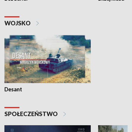
WOJSKO
Desant
SPOŁECZEŃSTWO