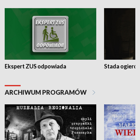
Ekspert ZUS odpowiada
Stada ogieró
ARCHIWUM PROGRAMÓW