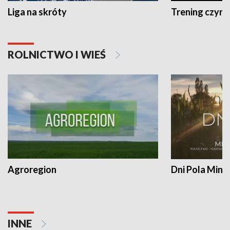
Liga na skróty
Trening czyni 
ROLNICTWO I WIEŚ
Agroregion
Dni Pola Min
INNE