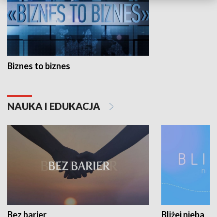
Biznes to biznes
NAUKA I EDUKACJA
Bez barier
Bliżej nieba