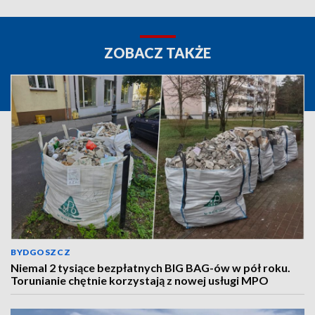
ZOBACZ TAKŻE
BYDGOSZCZ
Niemal 2 tysiące bezpłatnych BIG BAG-ów w pół roku.
Torunianie chętnie korzystają z nowej usługi MPO