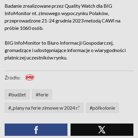
Badanie zrealizowane przez Quality Watch dla BIG
InfoMonitor nt. zimowego wypoczynku Polaków,
przeprowadzone 21-24 grudnia 2023 metodą CAWI na
próbie 1060 osób.
BIG InfoMonitor to Biuro Informacji Gospodarczej,
gromadzące i udostępniające informacje o wiarygodności
płatniczej uczestników rynku.
Źródło:
#budżet
#ferie
#„plany na ferie zimowe w 2024 r.”
#półkolonie