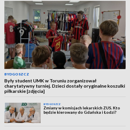
BYDGOSZCZ
Były student UMK w Toruniu zorganizował
charytatywny turniej. Dzieci dostały oryginalne koszulki
piłkarskie [zdjęcia]
BYDGOSZCZ
Zmiany w komisjach lekarskich ZUS. Kto
będzie kierowany do Gdańska i Łodzi?