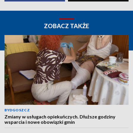
ZOBACZ TAKŻE
BYDGOSZCZ
Zmiany w usługach opiekuńczych. Dłuższe godziny
wsparcia i nowe obowiązki gmin