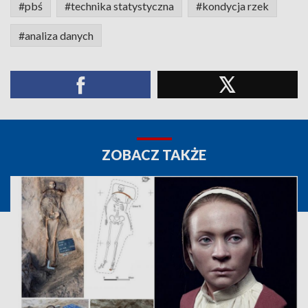
#pbś
#technika statystyczna
#kondycja rzek
#analiza danych
ZOBACZ TAKŻE