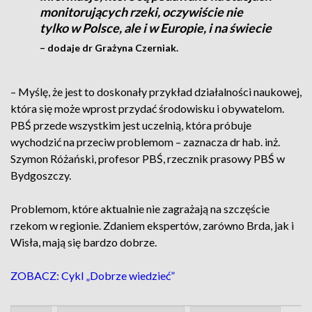
monitorujących rzeki, oczywiście nie
tylko w Polsce, ale i w Europie, i na świecie
– dodaje dr Grażyna Czerniak.
– Myślę, że jest to doskonały przykład działalności naukowej,
która się może wprost przydać środowisku i obywatelom.
PBŚ przede wszystkim jest uczelnią, która próbuje
wychodzić na przeciw problemom – zaznacza dr hab. inż.
Szymon Różański, profesor PBŚ, rzecznik prasowy PBŚ w
Bydgoszczy.
Problemom, które aktualnie nie zagrażają na szczęście
rzekom w regionie. Zdaniem ekspertów, zarówno Brda, jak i
Wisła, mają się bardzo dobrze.
ZOBACZ: Cykl „Dobrze wiedzieć”