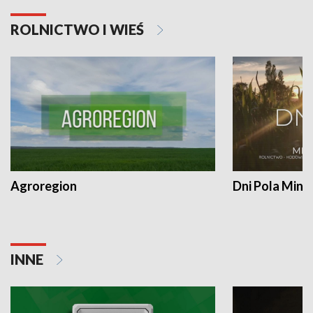
ROLNICTWO I WIEŚ
Agroregion
Dni Pola Min
INNE