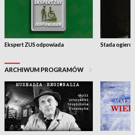
Ekspert ZUS odpowiada
Stada ogieró
ARCHIWUM PROGRAMÓW