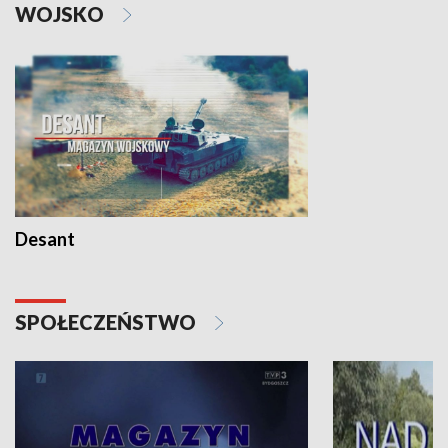
WOJSKO
Desant
SPOŁECZEŃSTWO