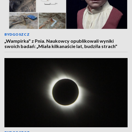
BYDGOSZCZ
„Wampirka" z Pnia. Naukowcy opublikowali wyniki
swoich badań: „Miała kilkanaście lat, budziła strach"