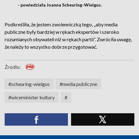
- powiedziała Joanna Scheuring-Wielgus.
Podkreśliła, że jestem zwolenniczką tego, „aby media
publiczne były bardziej w rękach ekspertów i szeroko
rozumianych obywateli niż w rękach partii”. Zwróciła uwagę,
że należy to wszystko dobrze przygotować.
Źródło:
#scheuring-wielgus
#media publiczne
#wiceminister kultury
#