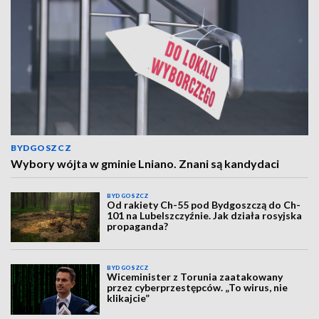
BYDGOSZCZ
Wybory wójta w gminie Lniano. Znani są kandydaci
BYDGOSZCZ
Od rakiety Ch-55 pod Bydgoszczą do Ch-
101 na Lubelszczyźnie. Jak działa rosyjska
propaganda?
BYDGOSZCZ
Wiceminister z Torunia zaatakowany
przez cyberprzestępców. „To wirus, nie
klikajcie”