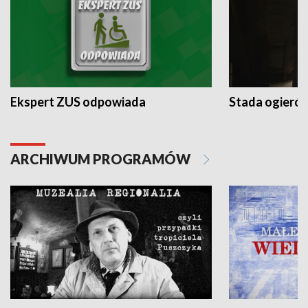
Ekspert ZUS odpowiada
Stada ogieró
ARCHIWUM PROGRAMÓW