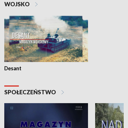
WOJSKO
Desant
SPOŁECZEŃSTWO