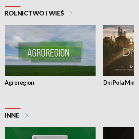
ROLNICTWO I WIEŚ
Agroregion
Dni Pola Min
INNE