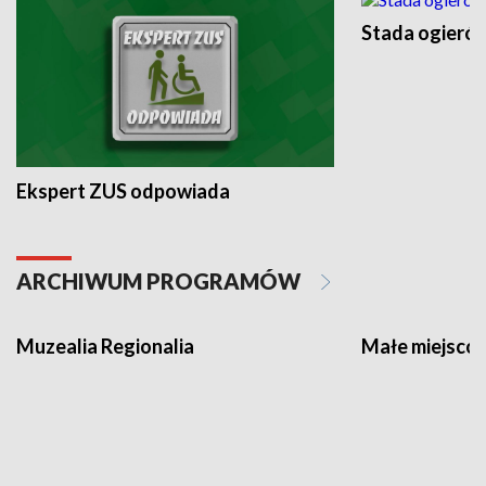
Stada ogieró
Ekspert ZUS odpowiada
ARCHIWUM PROGRAMÓW
Muzealia Regionalia
Małe miejscow