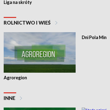
Liga na skróty
ROLNICTWO I WIEŚ
Dni Pola Min
Agroregion
INNE