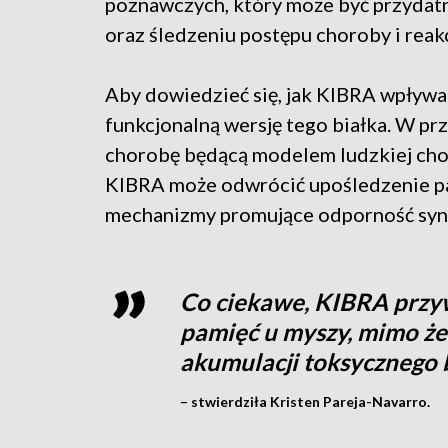
poznawczych, który może być przydat
oraz śledzeniu postępu choroby i reakcj
Aby dowiedzieć się, jak KIBRA wpływa 
funkcjonalną wersję tego białka. W pr
chorobę będącą modelem ludzkiej chor
KIBRA może odwrócić upośledzenie pa
mechanizmy promujące odporność syn
Co ciekawe, KIBRA przyw
pamięć u myszy, mimo że
akumulacji toksycznego 
– stwierdziła Kristen Pareja-Navarro.