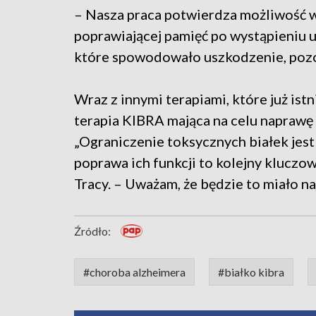
– Nasza praca potwierdza możliwość w
poprawiającej pamięć po wystąpieniu ut
które spowodowało uszkodzenie, pozo
Wraz z innymi terapiami, które już ist
terapia KIBRA mająca na celu napraw
„Ograniczenie toksycznych białek jest
poprawa ich funkcji to kolejny kluczo
Tracy. – Uważam, że będzie to miało n
Źródło:
#choroba alzheimera
#białko kibra