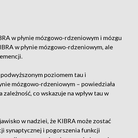
KIBRA w płynie mózgowo-rdzeniowym i mózgu
 KIBRA w płynie mózgowo-rdzeniowym, ale
emencji.
y podwyższonym poziomem tau i
nie mózgowo-rdzeniowym – powiedziała
 ta zależność, co wskazuje na wpływ tau w
zjawisko w nadziei, że KIBRA może zostać
i synaptycznej i pogorszenia funkcji