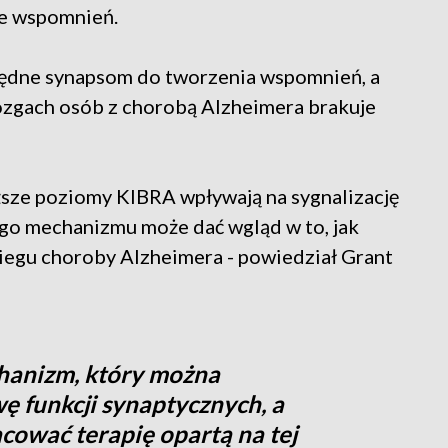
ie wspomnień.
będne synapsom do tworzenia wspomnień, a
mózgach osób z chorobą Alzheimera brakuje
iższe poziomy KIBRA wpływają na sygnalizację
ego mechanizmu może dać wgląd w to, jak
iegu choroby Alzheimera - powiedział Grant
hanizm, który można
 funkcji synaptycznych, a
cować terapię opartą na tej