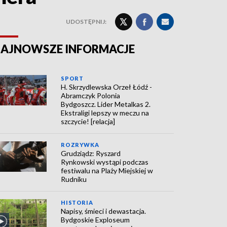
UDOSTĘPNIJ:
AJNOWSZE INFORMACJE
SPORT
H. Skrzydlewska Orzeł Łódź -
Abramczyk Polonia
Bydgoszcz. Lider Metalkas 2.
Ekstraligi lepszy w meczu na
szczycie! [relacja]
ROZRYWKA
Grudziądz: Ryszard
Rynkowski wystąpi podczas
festiwalu na Plaży Miejskiej w
Rudniku
HISTORIA
Napisy, śmieci i dewastacja.
Bydgoskie Exploseum