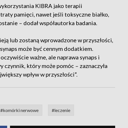
ykorzystania KIBRA jako terapii
raty pamięci, nawet jeśli toksyczne białko,
stanie – dodał współautorka badania.
nieją lub zostaną wprowadzone w przyszłości,
ę synaps może być cennym dodatkiem.
 oczywiście ważne, ale naprawa synaps i
wy czynnik, który może pomóc – zaznaczyła
ajwiększy wpływ w przyszłości”.
#komórki nerwowe
#leczenie