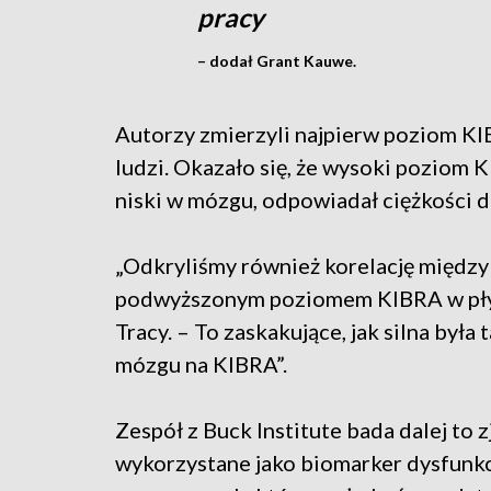
pracy
– dodał Grant Kauwe.
Autorzy zmierzyli najpierw poziom 
ludzi. Okazało się, że wysoki poziom
niski w mózgu, odpowiadał ciężkości d
„Odkryliśmy również korelację międz
podwyższonym poziomem KIBRA w pły
Tracy. – To zaskakujące, jak silna była
mózgu na KIBRA”.
Zespół z Buck Institute bada dalej to 
wykorzystane jako biomarker dysfunkcj