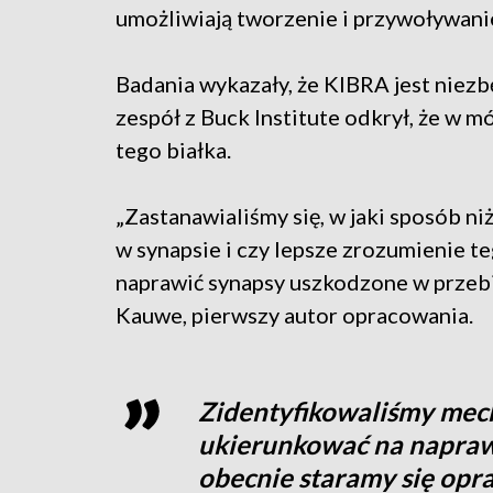
umożliwiają tworzenie i przywoływan
Badania wykazały, że KIBRA jest niez
zespół z Buck Institute odkrył, że w 
tego białka.
„Zastanawialiśmy się, w jaki sposób n
w synapsie i czy lepsze zrozumienie t
naprawić synapsy uszkodzone w przeb
Kauwe, pierwszy autor opracowania.
Zidentyfikowaliśmy mec
ukierunkować na naprawę
obecnie staramy się opra