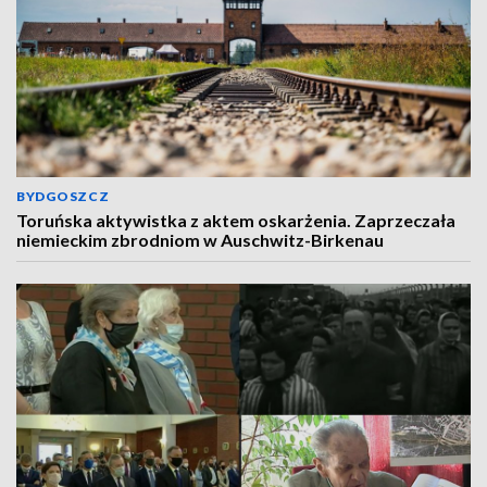
BYDGOSZCZ
Toruńska aktywistka z aktem oskarżenia. Zaprzeczała
niemieckim zbrodniom w Auschwitz-Birkenau