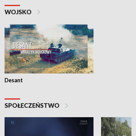
WOJSKO
Desant
SPOŁECZEŃSTWO