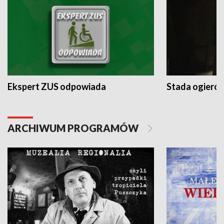
Ekspert ZUS odpowiada
Stada ogieró
ARCHIWUM PROGRAMÓW