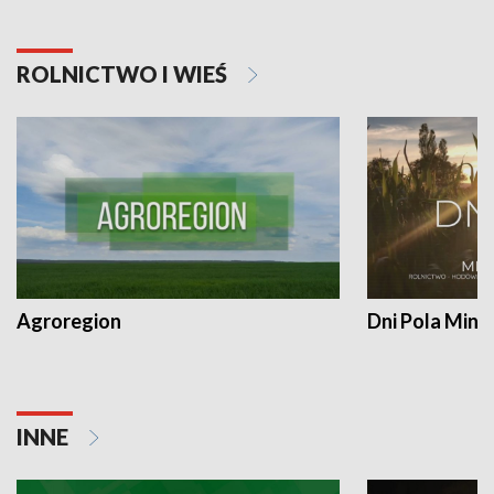
ROLNICTWO I WIEŚ
Agroregion
Dni Pola Min
INNE