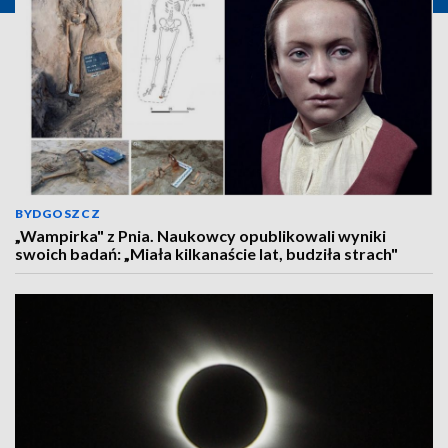
BYDGOSZCZ
„Wampirka" z Pnia. Naukowcy opublikowali wyniki
swoich badań: „Miała kilkanaście lat, budziła strach"