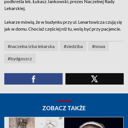
podkreśla lek. Łukasz Jankowski, prezes Naczelnej Rady
Lekarskiej.
Lekarze mówią, że w budynku przy ul. Lenartowicza czują się
jak w domu. Chociaż częściej niż tu, wolą być przy pacjencie.
#naczelna izba lekarska
#siedziba
#nowa
#bydgoszcz
ZOBACZ TAKŻE