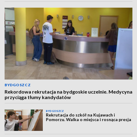
BYDGOSZCZ
Rekordowa rekrutacja na bydgoskie uczelnie. Medycyna
przyciąga tłumy kandydatów
BYDGOSZCZ
Rekrutacja do szkół na Kujawach i
Pomorzu. Walka o miejsca i rosnąca presja