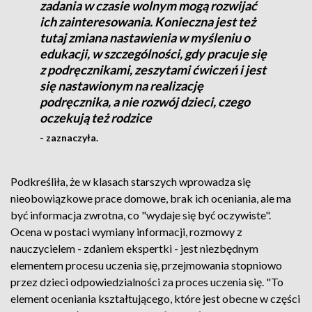
zadania w czasie wolnym mogą rozwijać
ich zainteresowania. Konieczna jest też
tutaj zmiana nastawienia w myśleniu o
edukacji, w szczególności, gdy pracuje się
z podręcznikami, zeszytami ćwiczeń i jest
się nastawionym na realizację
podręcznika, a nie rozwój dzieci, czego
oczekują też rodzice
- zaznaczyła.
Podkreśliła, że w klasach starszych wprowadza się
nieobowiązkowe prace domowe, brak ich oceniania, ale ma
być informacja zwrotna, co "wydaje się być oczywiste".
Ocena w postaci wymiany informacji, rozmowy z
nauczycielem - zdaniem ekspertki - jest niezbędnym
elementem procesu uczenia się, przejmowania stopniowo
przez dzieci odpowiedzialności za proces uczenia się. "To
element oceniania kształtującego, które jest obecne w części