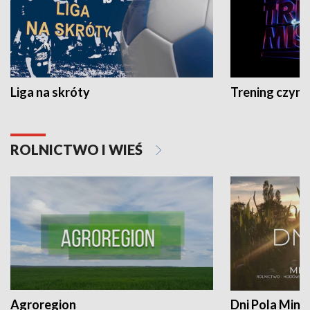
Liga na skróty
Trening czyni 
ROLNICTWO I WIEŚ
Agroregion
Dni Pola Min