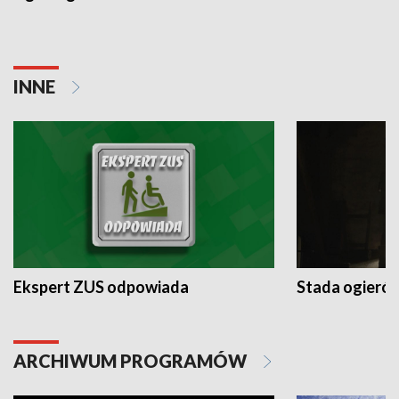
INNE
Ekspert ZUS odpowiada
Stada ogieró
ARCHIWUM PROGRAMÓW