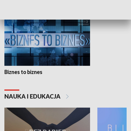
GOSPODARKA
Biznes to biznes
NAUKA I EDUKACJA