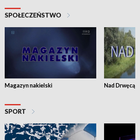
SPOŁECZEŃSTWO
Magazyn nakielski
Nad Drwęcą
SPORT