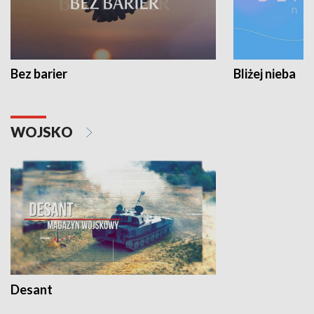
Bez barier
Bliżej nieba
WOJSKO
Desant