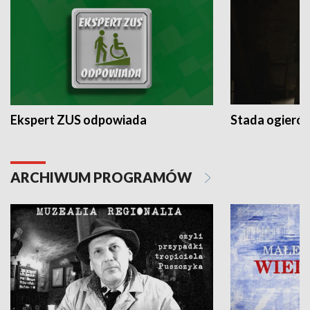
Ekspert ZUS odpowiada
Stada ogieró
ARCHIWUM PROGRAMÓW