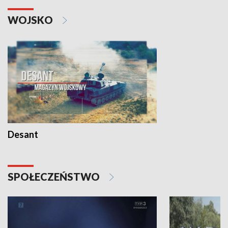
WOJSKO
Desant
SPOŁECZEŃSTWO