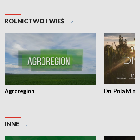
ROLNICTWO I WIEŚ
Agroregion
Dni Pola Min
INNE