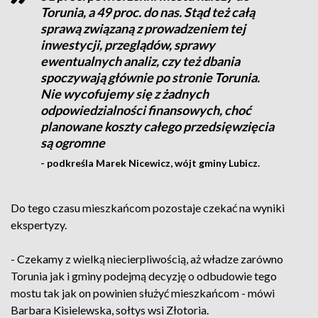
Torunia, a 49 proc. do nas. Stąd też całą
sprawą związaną z prowadzeniem tej
inwestycji, przeglądów, sprawy
ewentualnych analiz, czy też dbania
spoczywają głównie po stronie Torunia.
Nie wycofujemy się z żadnych
odpowiedzialności finansowych, choć
planowane koszty całego przedsięwzięcia
są ogromne
- podkreśla Marek Nicewicz, wójt gminy Lubicz.
Do tego czasu mieszkańcom pozostaje czekać na wyniki
ekspertyzy.
- Czekamy z wielką niecierpliwością, aż władze zarówno
Torunia jak i gminy podejmą decyzję o odbudowie tego
mostu tak jak on powinien służyć mieszkańcom - mówi
Barbara Kisielewska, sołtys wsi Złotoria.