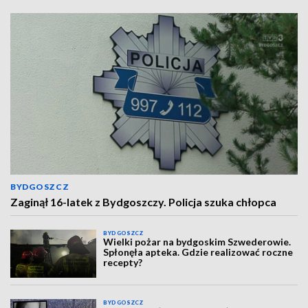
BYDGOSZCZ
Zaginął 16-latek z Bydgoszczy. Policja szuka chłopca
BYDGOSZCZ
Wielki pożar na bydgoskim Szwederowie.
Spłonęła apteka. Gdzie realizować roczne
recepty?
BYDGOSZCZ