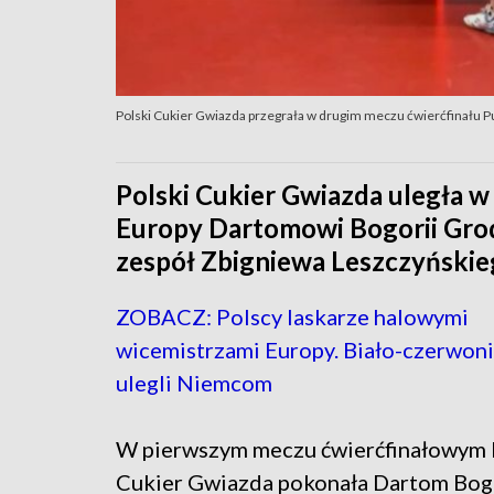
Polski Cukier Gwiazda przegrała w drugim meczu ćwierćfinału 
Polski Cukier Gwiazda uległa 
Europy Dartomowi Bogorii Gro
zespół Zbigniewa Leszczyńskie
ZOBACZ: Polscy laskarze halowymi
wicemistrzami Europy. Biało-czerwoni 
ulegli Niemcom
W pierwszym meczu ćwierćfinałowym 
Cukier Gwiazda pokonała Dartom Bogo