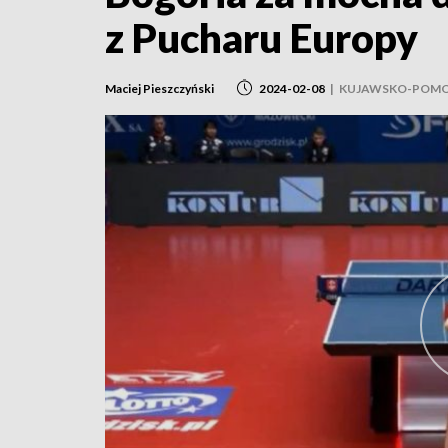
z Pucharu Europy
Maciej Pieszczyński
2024-02-08
|
KUJAWSKO-POMO