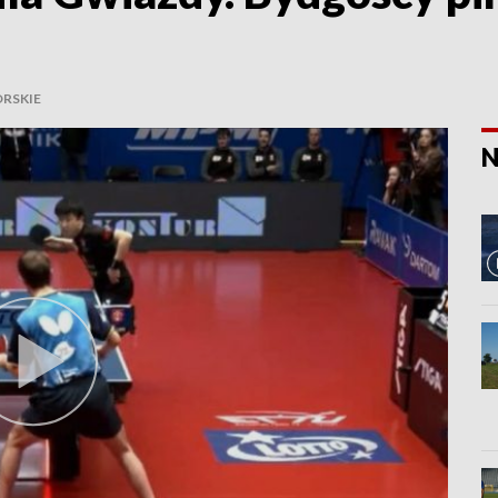
RSKIE
N