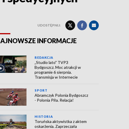
UDOSTĘPNIJ:
AJNOWSZE INFORMACJE
REDAKCJA
„Studio lato" TVP3
Bydgoszcz. Moc atrakcji w
programie 6 sierpnia.
Transmisja w Internecie
SPORT
Abramczyk Polonia Bydgoszcz
- Polonia Piła. Relacja!
HISTORIA
Toruńska aktywistka z aktem
oskarżenia. Zaprzeczała