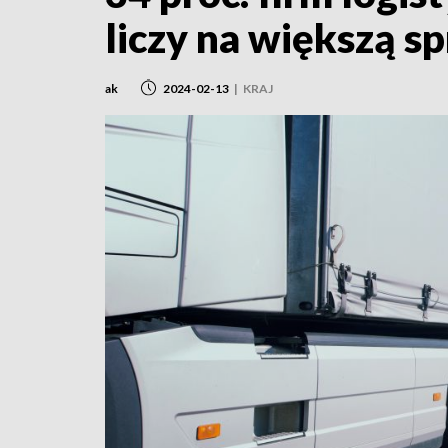
liczy na większą s
ak
2024-02-13
|
KRAJ