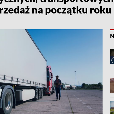
przedaż na początku roku
N