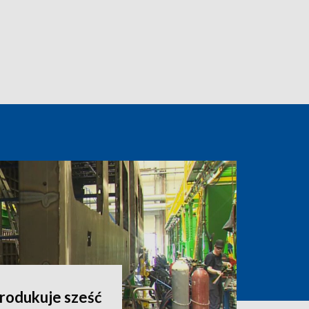
rodukuje sześć