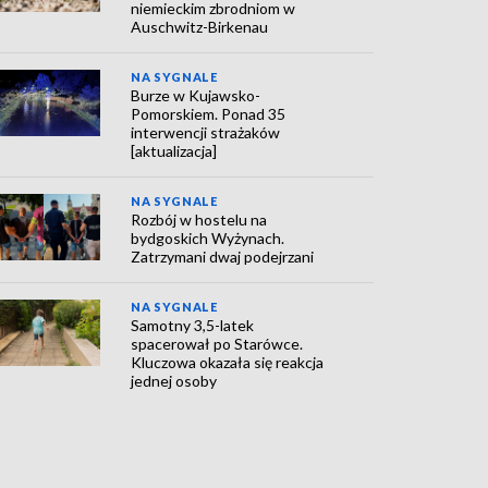
niemieckim zbrodniom w
Auschwitz-Birkenau
NA SYGNALE
Burze w Kujawsko-
Pomorskiem. Ponad 35
interwencji strażaków
[aktualizacja]
NA SYGNALE
Rozbój w hostelu na
bydgoskich Wyżynach.
Zatrzymani dwaj podejrzani
NA SYGNALE
Samotny 3,5-latek
spacerował po Starówce.
Kluczowa okazała się reakcja
jednej osoby