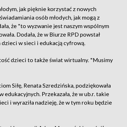
dym, jak pięknie korzystać z nowych
, uświadamiania osób młodych, jak mogą z
odała, że "to wyzwanie jest naszym wspólnym
owała. Dodała, że w Biurze RPD powstał
dzieci w sieci i edukacją cyfrową.
ość dzieci to także świat wirtualny. "Musimy
iom Siłę, Renata Szredzińska, podziękowała
w edukacyjnych. Przekazała, że w ub.r. takie
eci i wyraziła nadzieję, że w tym roku będzie