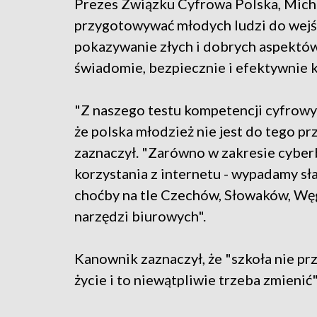
Prezes Związku Cyfrowa Polska, Micha
przygotowywać młodych ludzi do wejśc
pokazywanie złych i dobrych aspektów
świadomie, bezpiecznie i efektywnie ko
"Z naszego testu kompetencji cyfrowyc
że polska młodzież nie jest do tego p
zaznaczył. "Zarówno w zakresie cyber
korzystania z internetu - wypadamy sła
choćby na tle Czechów, Słowaków, Węg
narzędzi biurowych".
Kanownik zaznaczył, że "szkoła nie p
życie i to niewątpliwie trzeba zmienić"