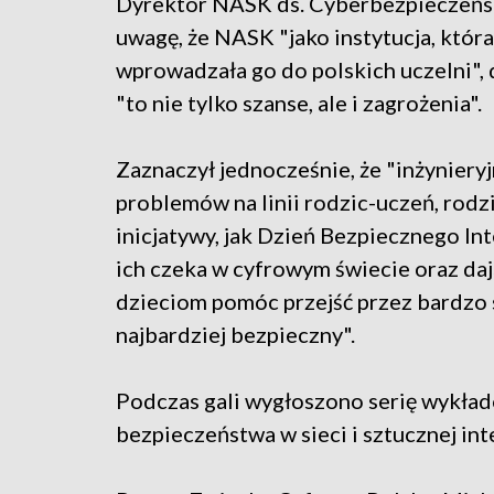
Dyrektor NASK ds. Cyberbezpieczeńst
uwagę, że NASK "jako instytucja, która
wprowadzała go do polskich uczelni", 
"to nie tylko szanse, ale i zagrożenia".
Zaznaczył jednocześnie, że "inżyniery
problemów na linii rodzic-uczeń, rodzi
inicjatywy, jak Dzień Bezpiecznego In
ich czeka w cyfrowym świecie oraz da
dzieciom pomóc przejść przez bardzo s
najbardziej bezpieczny".
Podczas gali wygłoszono serię wykładó
bezpieczeństwa w sieci i sztucznej inte