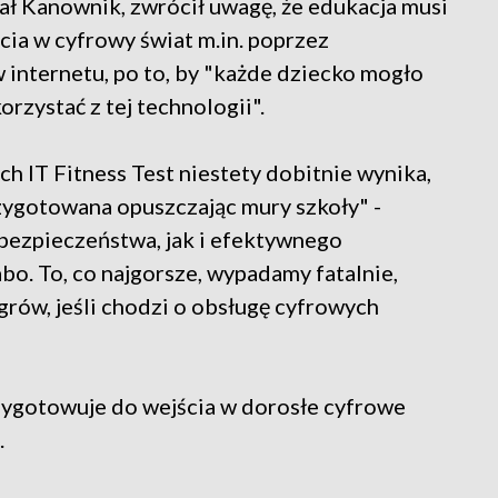
ł Kanownik, zwrócił uwagę, że edukacja musi
ia w cyfrowy świat m.in. poprzez
 internetu, po to, by "każde dziecko mogło
rzystać z tej technologii".
h IT Fitness Test niestety dobitnie wynika,
rzygotowana opuszczając mury szkoły" -
bezpieczeństwa, jak i efektywnego
bo. To, co najgorsze, wypadamy fatalnie,
rów, jeśli chodzi o obsługę cyfrowych
rzygotowuje do wejścia w dorosłe cyfrowe
.