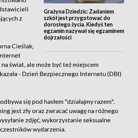
dstawicieli
Grażyna Dziedzic: Zadaniem
szkół jest przygotować do
jących z
dorosłego życia. Kiedyś ten
egzamin nazywał się egzaminem
dojrzałości
rna Cieślak,
internet
na świat, ale może być też miejscem
skazała - Dzień Bezpiecznego Internetu (DBI)
odbywa się pod hasłem "działajmy razem".
ng jest zły oraz zwracać uwagę na różnego
wysyłanie zdjęć, wykorzystanie seksualne
 uczestników wydarzenia.