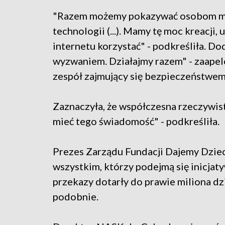
"Razem możemy pokazywać osobom mło
technologii (...). Mamy tę moc kreacji
internetu korzystać" - podkreśliła. D
wyzwaniem. Działajmy razem" - zaapel
zespół zajmujący się bezpieczeństwem 
Zaznaczyła, że współczesna rzeczywist
mieć tego świadomość" - podkreśliła.
Prezes Zarządu Fundacji Dajemy Dziec
wszystkim, którzy podejmą się inicjaty
przekazy dotarły do prawie miliona dzi
podobnie.