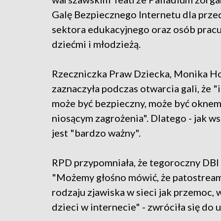
Galę Bezpiecznego Internetu dla prze
sektora edukacyjnego oraz osób pracu
dziećmi i młodzieżą.
Rzeczniczka Praw Dziecka, Monika Ho
zaznaczyła podczas otwarcia gali, że "
może być bezpieczny, może być oknem 
niosącym zagrożenia". Dlatego - jak w
jest "bardzo ważny".
RPD przypomniała, że tegoroczny DBI 
"Możemy głośno mówić, że patostreami
rodzaju zjawiska w sieci jak przemoc, 
dzieci w internecie" - zwróciła się do