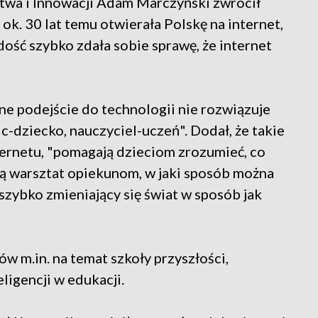
wa i Innowacji Adam Marczyński zwrócił
 ok. 30 lat temu otwierała Polskę na internet,
dość szybko zdała sobie sprawę, że internet
jne podejście do technologii nie rozwiązuje
c-dziecko, nauczyciel-uczeń". Dodał, że takie
ternetu, "pomagają dzieciom zrozumieć, co
ją warsztat opiekunom, w jaki sposób można
zybko zmieniający się świat w sposób jak
w m.in. na temat szkoły przyszłości,
ligencji w edukacji.