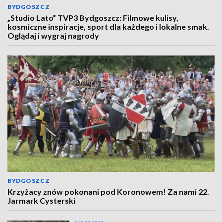
BYDGOSZCZ
„Studio Lato” TVP3 Bydgoszcz: Filmowe kulisy,
kosmiczne inspiracje, sport dla każdego i lokalne smak.
Oglądaj i wygraj nagrody
BYDGOSZCZ
Krzyżacy znów pokonani pod Koronowem! Za nami 22.
Jarmark Cysterski