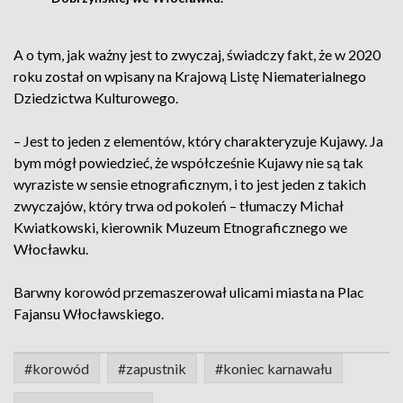
A o tym, jak ważny jest to zwyczaj, świadczy fakt, że w 2020
roku został on wpisany na Krajową Listę Niematerialnego
Dziedzictwa Kulturowego.
– Jest to jeden z elementów, który charakteryzuje Kujawy. Ja
bym mógł powiedzieć, że współcześnie Kujawy nie są tak
wyraziste w sensie etnograficznym, i to jest jeden z takich
zwyczajów, który trwa od pokoleń – tłumaczy Michał
Kwiatkowski, kierownik Muzeum Etnograficznego we
Włocławku.
Barwny korowód przemaszerował ulicami miasta na Plac
Fajansu Włocławskiego.
#korowód
#zapustnik
#koniec karnawału