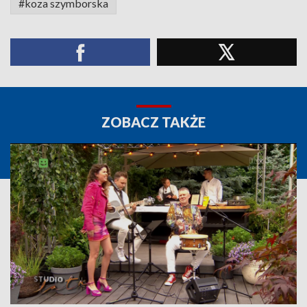
#koza szymborska
ZOBACZ TAKŻE