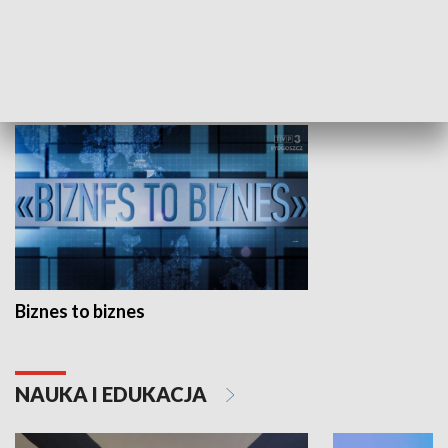
Studio lato
GOSPODARKA
Biznes to biznes
NAUKA I EDUKACJA