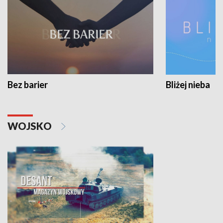
Bez barier
Bliżej nieba
WOJSKO