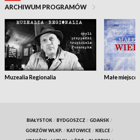
ARCHIWUM PROGRAMÓW
Muzealia Regionalia
Małe miejscow
BIAŁYSTOK
/
BYDGOSZCZ
/
GDAŃSK
/
GORZÓW WLKP.
/
KATOWICE
/
KIELCE
/