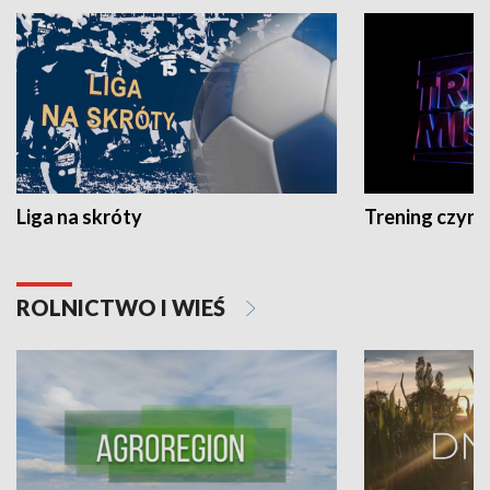
Liga na skróty
Trening czyni 
ROLNICTWO I WIEŚ