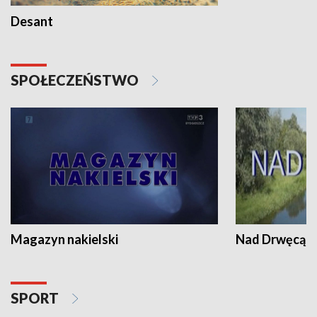
Desant
SPOŁECZEŃSTWO
Magazyn nakielski
Nad Drwęcą
SPORT