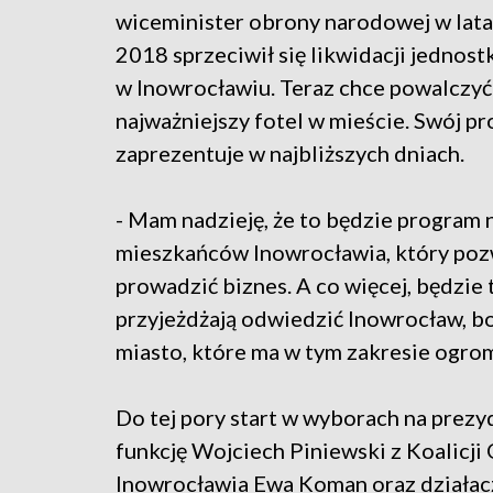
wiceminister obrony narodowej w lat
2018 sprzeciwił się likwidacji jednost
w Inowrocławiu. Teraz chce powalczyć
najważniejszy fotel w mieście. Swój p
zaprezentuje w najbliższych dniach.
- Mam nadzieję, że to będzie program
mieszkańców Inowrocławia, który pozwo
prowadzić biznes. A co więcej, będzie 
przyjeżdżają odwiedzić Inowrocław, b
miasto, które ma w tym zakresie ogro
Do tej pory start w wyborach na prezyd
funkcję Wojciech Piniewski z Koalicji
Inowrocławia Ewa Koman oraz działacz