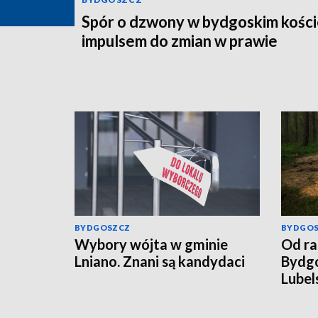
Spór o dzwony w bydgoskim kości
impulsem do zmian w prawie
BYDGOSZCZ
BYDGO
Wybory wójta w gminie
Od ra
Lniano. Znani są kandydaci
Bydgo
Lubel
rosyj