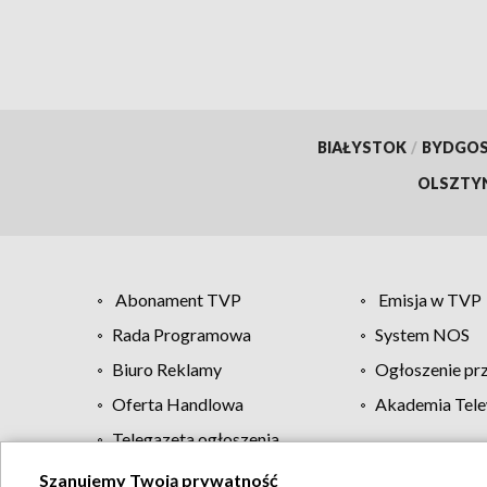
BIAŁYSTOK
/
BYDGO
OLSZTY
Abonament TVP
Emisja w TVP
Rada Programowa
System NOS
Biuro Reklamy
Ogłoszenie pr
Oferta Handlowa
Akademia Tele
Telegazeta ogłoszenia
Szanujemy Twoją prywatność