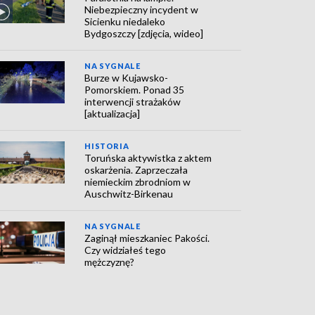
Niebezpieczny incydent w
Sicienku niedaleko
Bydgoszczy [zdjęcia, wideo]
NA SYGNALE
Burze w Kujawsko-
Pomorskiem. Ponad 35
interwencji strażaków
[aktualizacja]
HISTORIA
Toruńska aktywistka z aktem
oskarżenia. Zaprzeczała
niemieckim zbrodniom w
Auschwitz-Birkenau
NA SYGNALE
Zaginął mieszkaniec Pakości.
Czy widziałeś tego
mężczyznę?