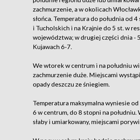
zachmurzenie, a w okolicach Włocławk
słońca. Temperatura do południa od 4 
i Tucholskich i na Krajnie do 5 st. w re
województwa; w drugiej części dnia - 5 
Kujawach 6-7.
We wtorek w centrum i na południu wi
zachmurzenie duże. Miejscami wystąpi
opady deszczu ze śniegiem.
Temperatura maksymalna wyniesie od 
6 w centrum, do 8 stopni na południu.
słaby i umiarkowany, miejscami porywi