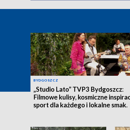
BYDGOSZCZ
„Studio Lato” TVP3 Bydgoszcz:
Filmowe kulisy, kosmiczne inspirac
sport dla każdego i lokalne smak.
Oglądaj i wygraj nagrody