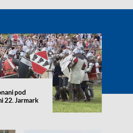
nani pod
 22. Jarmark