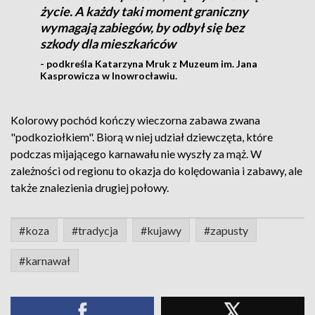
życie. A każdy taki moment graniczny
wymagają zabiegów, by odbył się bez
szkody dla mieszkańców
- podkreśla Katarzyna Mruk z Muzeum im. Jana
Kasprowicza w Inowrocławiu.
Kolorowy pochód kończy wieczorna zabawa zwana
"podkoziołkiem". Biorą w niej udział dziewczęta, które
podczas mijającego karnawału nie wyszły za mąż. W
zależności od regionu to okazja do kolędowania i zabawy, ale
także znalezienia drugiej połowy.
#koza
#tradycja
#kujawy
#zapusty
#karnawał