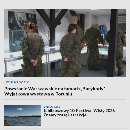
BYDGOSZCZ
Powstanie Warszawskie na łamach „Barykady”.
Wyjątkowa wystawa w Toruniu
BYDGOSZCZ
Jubileuszowy 10. Festiwal Wisły 2026.
Znamy trasę i atrakcje