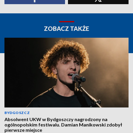
ZOBACZ TAKŻE
BYDGOSZCZ
Absolwent UKW w Bydgoszczy nagrodzony na
ogólnopolskim festiwalu. Damian Manikowski zdobył
pierwsze miejsce