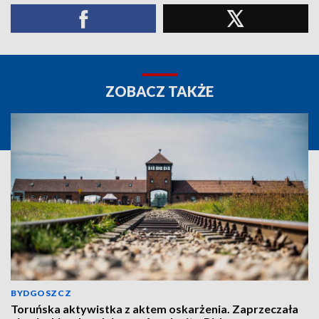
ZOBACZ TAKŻE
BYDGOSZCZ
Toruńska aktywistka z aktem oskarżenia. Zaprzeczała