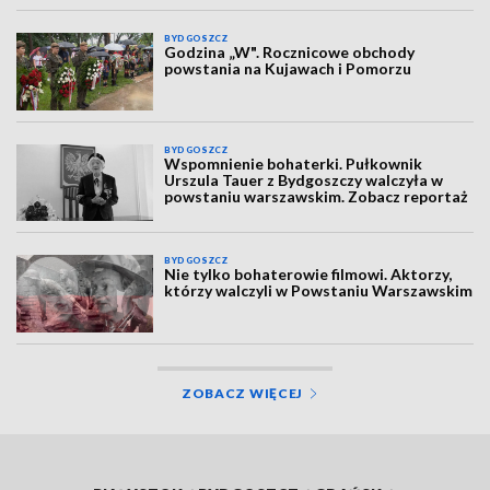
BYDGOSZCZ
Godzina „W". Rocznicowe obchody
powstania na Kujawach i Pomorzu
BYDGOSZCZ
Wspomnienie bohaterki. Pułkownik
Urszula Tauer z Bydgoszczy walczyła w
powstaniu warszawskim. Zobacz reportaż
BYDGOSZCZ
Nie tylko bohaterowie filmowi. Aktorzy,
którzy walczyli w Powstaniu Warszawskim
ZOBACZ WIĘCEJ