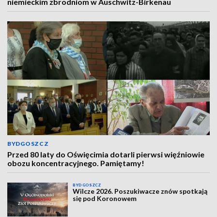
niemieckim zbrodniom w Auschwitz-Birkenau
BYDGOSZCZ
Przed 80 laty do Oświęcimia dotarli pierwsi więźniowie
obozu koncentracyjnego. Pamiętamy!
BYDGOSZCZ
Wilcze 2026. Poszukiwacze znów spotkają
się pod Koronowem