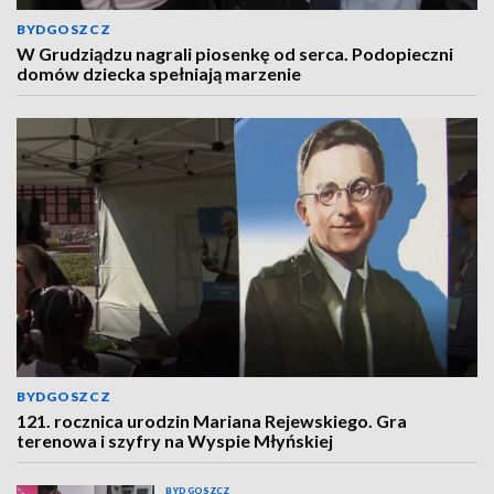
BYDGOSZCZ
W Grudziądzu nagrali piosenkę od serca. Podopieczni
domów dziecka spełniają marzenie
BYDGOSZCZ
121. rocznica urodzin Mariana Rejewskiego. Gra
terenowa i szyfry na Wyspie Młyńskiej
BYDGOSZCZ