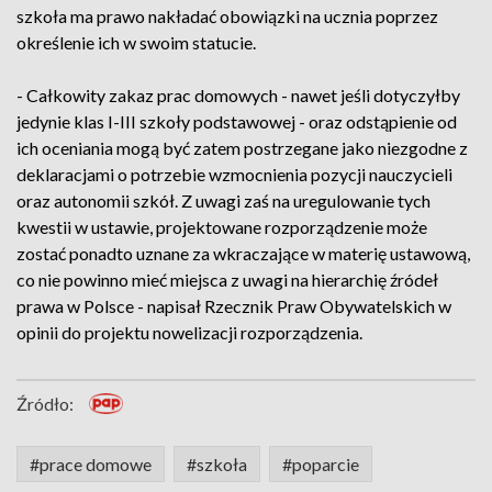
szkoła ma prawo nakładać obowiązki na ucznia poprzez
określenie ich w swoim statucie.
- Całkowity zakaz prac domowych - nawet jeśli dotyczyłby
jedynie klas I-III szkoły podstawowej - oraz odstąpienie od
ich oceniania mogą być zatem postrzegane jako niezgodne z
deklaracjami o potrzebie wzmocnienia pozycji nauczycieli
oraz autonomii szkół. Z uwagi zaś na uregulowanie tych
kwestii w ustawie, projektowane rozporządzenie może
zostać ponadto uznane za wkraczające w materię ustawową,
co nie powinno mieć miejsca z uwagi na hierarchię źródeł
prawa w Polsce - napisał Rzecznik Praw Obywatelskich w
opinii do projektu nowelizacji rozporządzenia.
Źródło:
#prace domowe
#szkoła
#poparcie