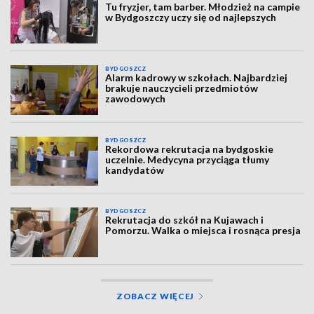
Tu fryzjer, tam barber. Młodzież na campie
w Bydgoszczy uczy się od najlepszych
BYDGOSZCZ
Alarm kadrowy w szkołach. Najbardziej
brakuje nauczycieli przedmiotów
zawodowych
BYDGOSZCZ
Rekordowa rekrutacja na bydgoskie
uczelnie. Medycyna przyciąga tłumy
kandydatów
BYDGOSZCZ
Rekrutacja do szkół na Kujawach i
Pomorzu. Walka o miejsca i rosnąca presja
ZOBACZ WIĘCEJ