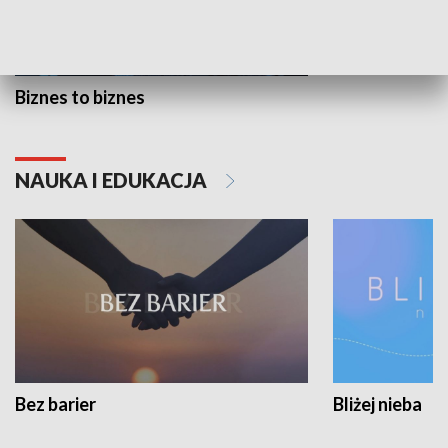
Biznes to biznes
NAUKA I EDUKACJA
Bez barier
Bliżej nieba