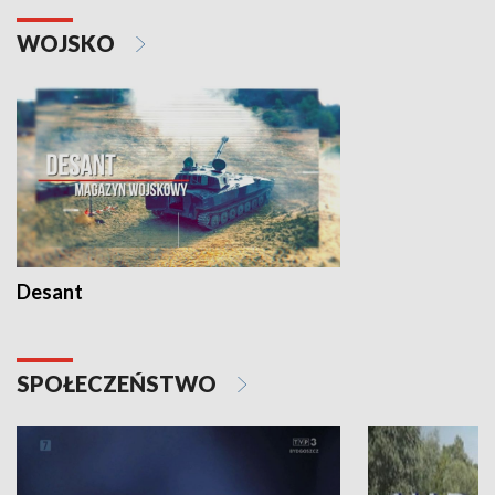
WOJSKO
Desant
SPOŁECZEŃSTWO