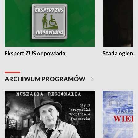
Ekspert ZUS odpowiada
Stada ogieró
ARCHIWUM PROGRAMÓW