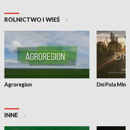
ROLNICTWO I WIEŚ
Agroregion
Dni Pola Min
INNE