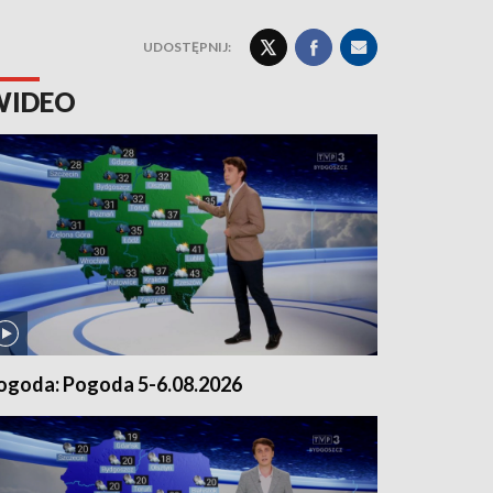
UDOSTĘPNIJ:
WIDEO
ogoda: Pogoda 5-6.08.2026