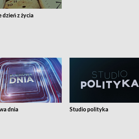
 dzień z życia
a dnia
Studio polityka