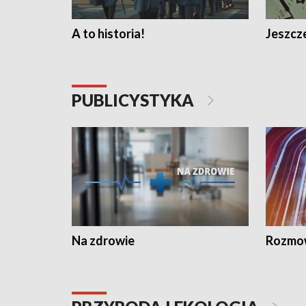
A to historia!
Jeszcze
PUBLICYSTYKA
Na zdrowie
Rozmow