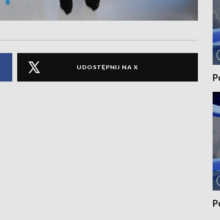
UDOSTĘPNIJ NA X
P
P