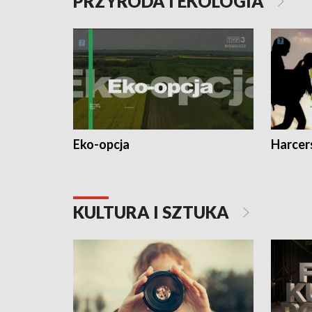
PRZYRODA I EKOLOGIA
Eko-opcja
Harcer
KULTURA I SZTUKA