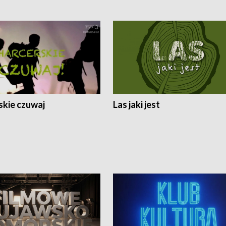
skie czuwaj
Las jaki jest