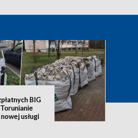
zpłatnych BIG
 Torunianie
 nowej usługi