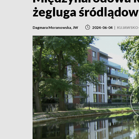
żegluga śródlądow
Dagmara Moranowska, JW
2024-06-04
|
KUJAWSKO