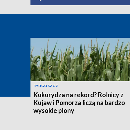
BYDGOSZCZ
Kukurydza na rekord? Rolnicy z
Kujaw i Pomorza liczą na bardzo
wysokie plony