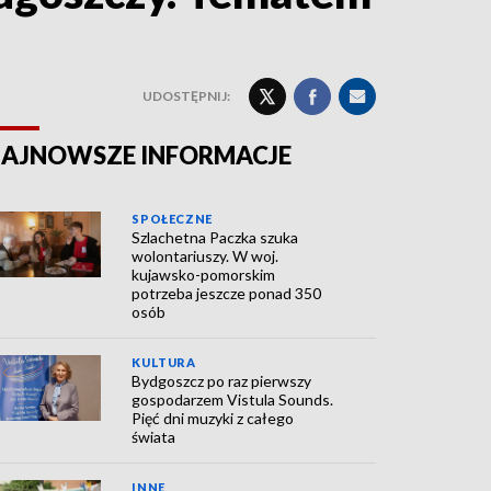
UDOSTĘPNIJ:
AJNOWSZE INFORMACJE
SPOŁECZNE
Szlachetna Paczka szuka
wolontariuszy. W woj.
kujawsko-pomorskim
potrzeba jeszcze ponad 350
osób
KULTURA
Bydgoszcz po raz pierwszy
gospodarzem Vistula Sounds.
Pięć dni muzyki z całego
świata
INNE