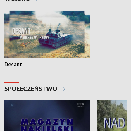
Desant
SPOŁECZEŃSTWO