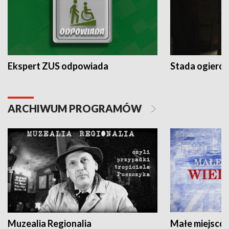
Ekspert ZUS odpowiada
Stada ogieró
ARCHIWUM PROGRAMÓW
Muzealia Regionalia
Małe miejscow