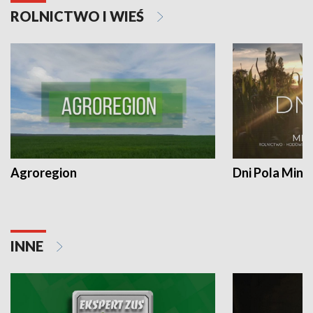
ROLNICTWO I WIEŚ
Agroregion
Dni Pola Min
INNE