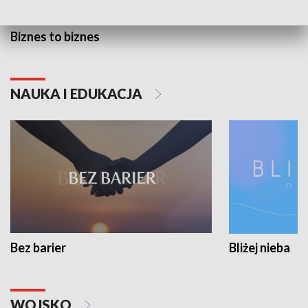
Biznes to biznes
NAUKA I EDUKACJA
Bez barier
Bliżej nieba
WOJSKO