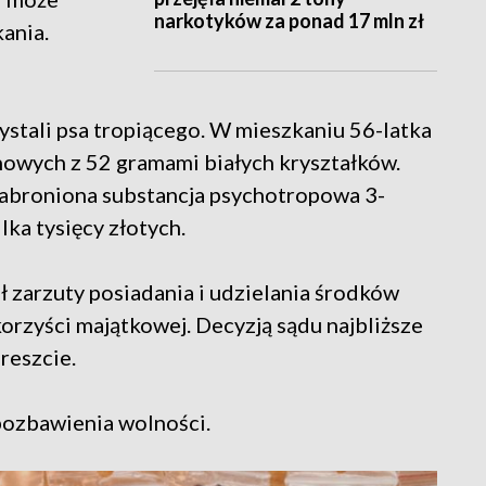
narkotyków za ponad 17 mln zł
ania.
ali psa tropiącego. W mieszkaniu 56-latka
nowych z 52 gramami białych kryształków.
 zabroniona substancja psychotropowa 3-
lka tysięcy złotych.
ł zarzuty posiadania i udzielania środków
orzyści majątkowej. Decyzją sądu najbliższe
reszcie.
 pozbawienia wolności.