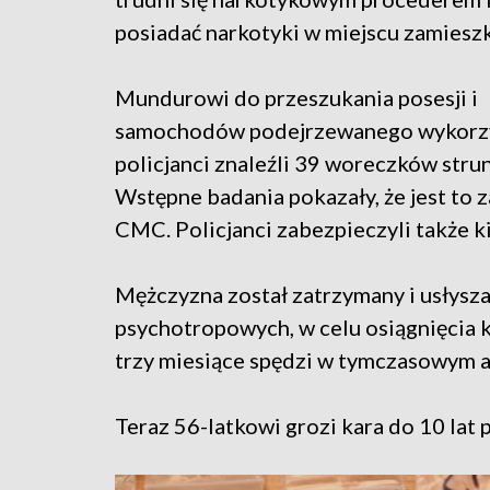
posiadać narkotyki w miejscu zamieszk
Mundurowi do przeszukania posesji i
samochodów podejrzewanego wykorzyst
policjanci znaleźli 39 woreczków stru
Wstępne badania pokazały, że jest to
CMC. Policjanci zabezpieczyli także ki
Mężczyzna został zatrzymany i usłysza
psychotropowych, w celu osiągnięcia k
trzy miesiące spędzi w tymczasowym a
Teraz 56-latkowi grozi kara do 10 lat