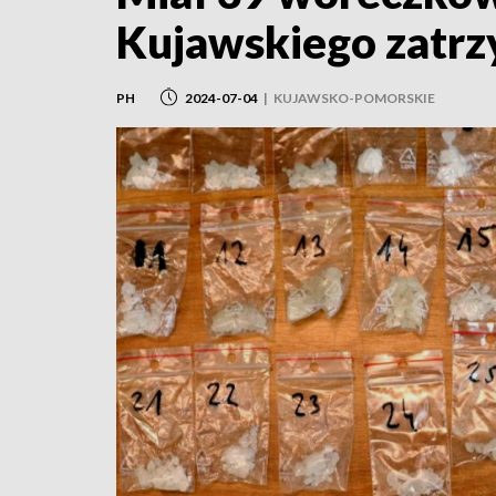
Kujawskiego zatr
PH
2024-07-04
|
KUJAWSKO-POMORSKIE