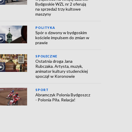
Bydgoskie WZL nr 2 oferują
na sprzedaż trzy kultowe
maszyny
POLITYKA
Spór o dzwony w bydgoskim
kościele impulsem do zmian w
prawie
SPOŁECZNE
Ostatnia droga Jana
Rubczaka. Artysta, muzyk,
animator kultury studenckiej
spoczął w Koronowie
SPORT
Abramczyk Polonia Bydgoszcz
- Polonia Piła. Relacja!