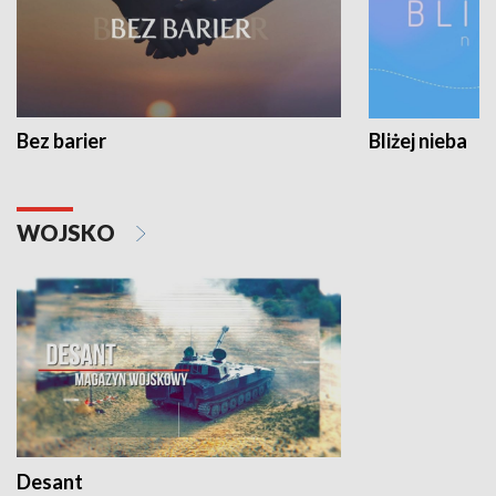
Bez barier
Bliżej nieba
WOJSKO
Desant