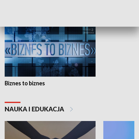
GOSPODARKA
Biznes to biznes
NAUKA I EDUKACJA