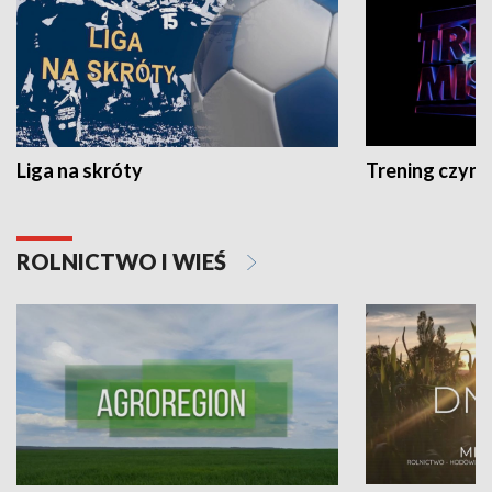
Liga na skróty
Trening czyni 
ROLNICTWO I WIEŚ