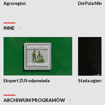
Agroregion
Dni Pola Min
INNE
Ekspert ZUS odpowiada
Stada ogieró
ARCHIWUM PROGRAMÓW