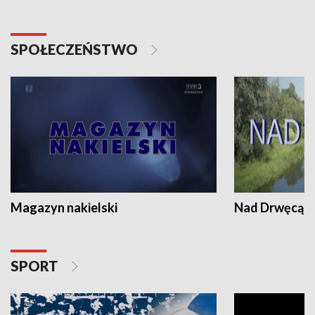
SPOŁECZEŃSTWO
Magazyn nakielski
Nad Drwęcą
SPORT