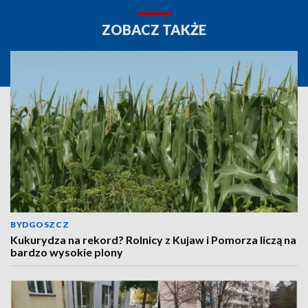
ZOBACZ TAKŻE
BYDGOSZCZ
Kukurydza na rekord? Rolnicy z Kujaw i Pomorza liczą na
bardzo wysokie plony