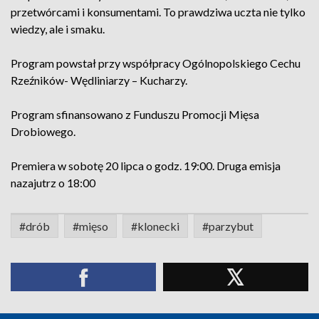
przetwórcami i konsumentami. To prawdziwa uczta nie tylko
wiedzy, ale i smaku.
Program powstał przy współpracy Ogólnopolskiego Cechu
Rzeźników- Wędliniarzy – Kucharzy.
Program sfinansowano z Funduszu Promocji Mięsa
Drobiowego.
Premiera w sobotę 20 lipca o godz. 19:00. Druga emisja
nazajutrz o 18:00
#drób
#mięso
#klonecki
#parzybut