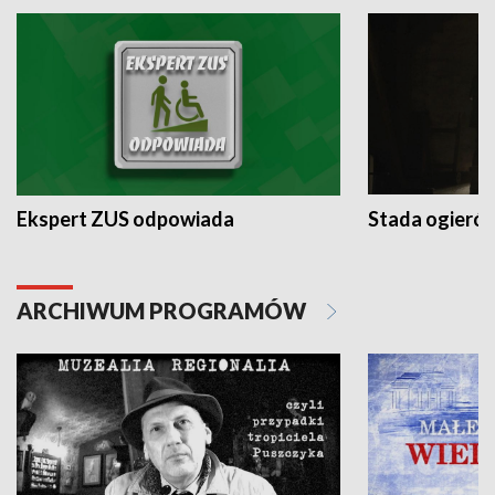
Ekspert ZUS odpowiada
Stada ogieró
ARCHIWUM PROGRAMÓW