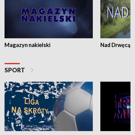
Magazyn nakielski
Nad Drwęcą
SPORT