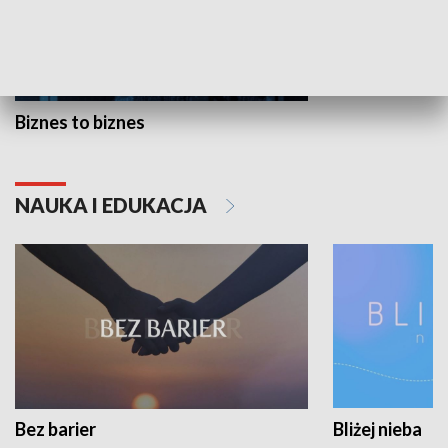
Biznes to biznes
NAUKA I EDUKACJA
Bez barier
Bliżej nieba