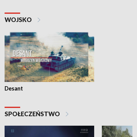
WOJSKO
Desant
SPOŁECZEŃSTWO