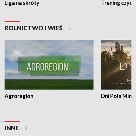
Liga na skróty
Trening czyni 
ROLNICTWO I WIEŚ
Agroregion
Dni Pola Min
INNE