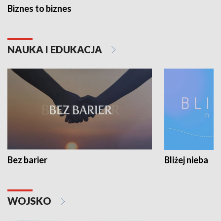
Biznes to biznes
NAUKA I EDUKACJA
Bez barier
Bliżej nieba
WOJSKO