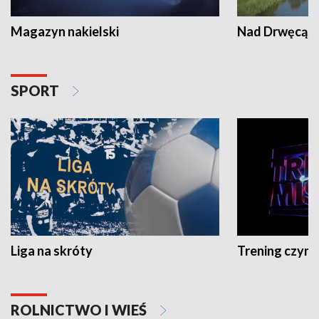
Magazyn nakielski
Nad Drwęcą
SPORT
Liga na skróty
Trening czyni 
ROLNICTWO I WIEŚ