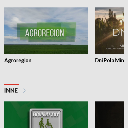
Agroregion
Dni Pola Min
INNE