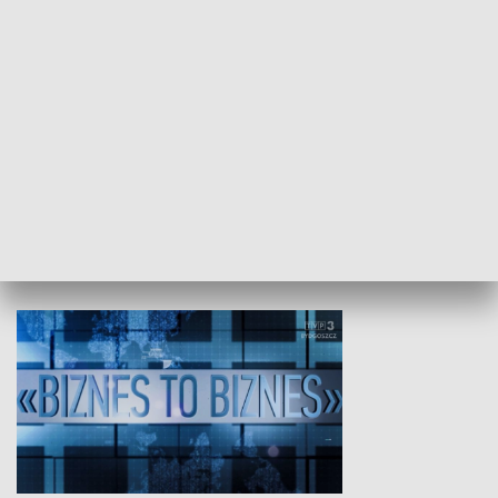
Studio lato
GOSPODARKA