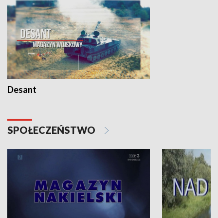
Desant
SPOŁECZEŃSTWO