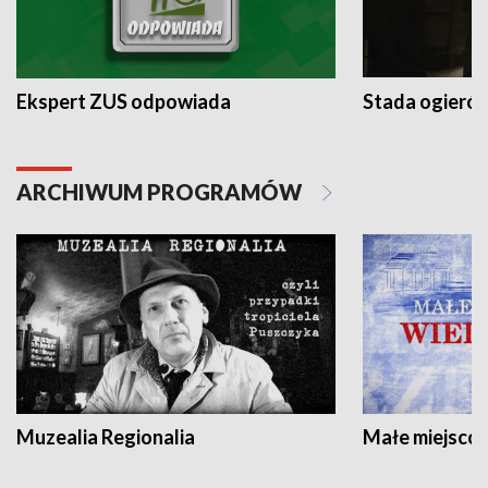
Ekspert ZUS odpowiada
Stada ogieró
ARCHIWUM PROGRAMÓW
Muzealia Regionalia
Małe miejscow