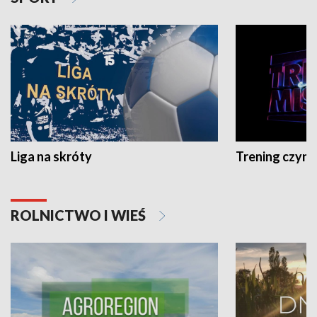
Liga na skróty
Trening czyni 
ROLNICTWO I WIEŚ