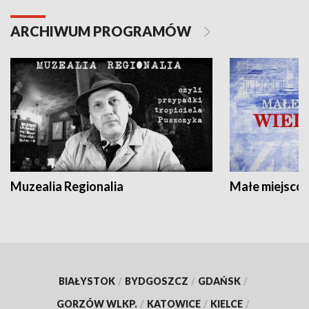
ARCHIWUM PROGRAMÓW
Muzealia Regionalia
Małe miejscow
BIAŁYSTOK
/
BYDGOSZCZ
/
GDAŃSK
/
GORZÓW WLKP.
/
KATOWICE
/
KIELCE
/