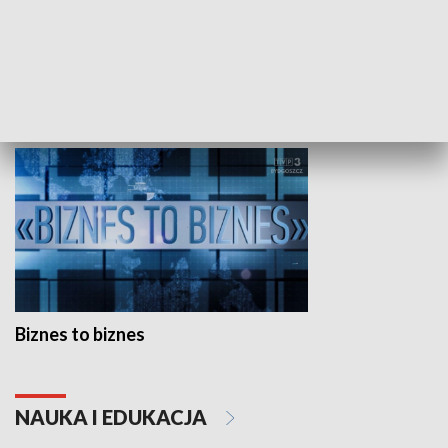
Studio lato
GOSPODARKA
Biznes to biznes
NAUKA I EDUKACJA