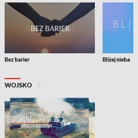
Bez barier
Bliżej nieba
WOJSKO